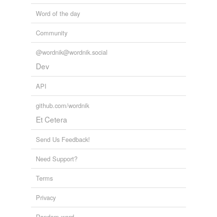
Word of the day
Community
@wordnik@wordnik.social
Dev
API
github.com/wordnik
Et Cetera
Send Us Feedback!
Need Support?
Terms
Privacy
Random word