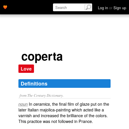
Log in
or
Sign up
coperta
Love
Definitions
from The Century Dictionary.
In
, the final film of glaze put on the
noun
ceramics
later Italian majolica-painting which acted like a
varnish and increased the brilliance of the colors.
This practice was not followed in Prance.