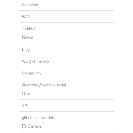
Colophon
FAQ
T-shirts!
News
Blog
Word of the day
Community
@wordnik@wordnik.social
Dev
API
github.com/wordnik
Et Cetera