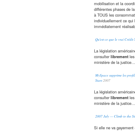
mobilisation et la coord
différentes phases de la 
à TOUS les consommate
individuellement ce qui 
immédiatement réalisab
Qu'est-ce que le vrai Crédit 
La législation américain
consulter
librement
les 
ministère de la justice
MySpace supprime les profil
Stars
2007
La législation américain
consulter
librement
les 
ministère de la justice
2007 July — Climb to the St
Si elle ne va gayement